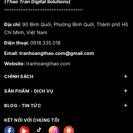
(Thao Tran Digital Solutions)
---------------------------------
Địa chỉ:
90 Bình Quới, Phường Bình Quới, Thành phố Hồ
Chí Minh, Việt Nam
Điện thoại:
0918.335.018
Email: tranhoangthao.com@gmail.com
Website:
tranhoangthao.com
CHÍNH SÁCH
SẢN PHẨM - DỊCH VỤ
BLOG - TIN TỨC
KẾT NỐI VỚI CHÚNG TÔI