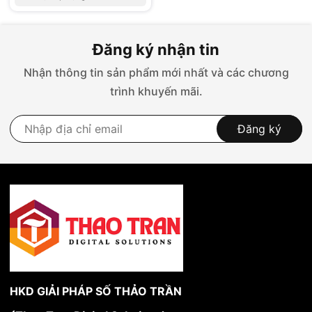
đến
30/6/2026
Đăng ký nhận tin
Nhận thông tin sản phẩm mới nhất và các chương
trình khuyến mãi.
Đăng ký
HKD GIẢI PHÁP SỐ THẢO TRẦN