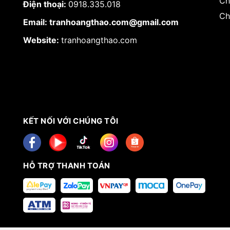
Ch
Điện thoại:
0918.335.018
Ch
Email: tranhoangthao.com@gmail.com
Website:
tranhoangthao.com
KẾT NỐI VỚI CHÚNG TÔI
HỖ TRỢ THANH TOÁN