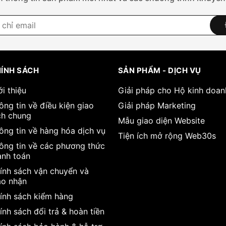
ÍNH SÁCH
SẢN PHẨM - DỊCH VỤ
ới thiệu
Giải pháp cho Hộ kinh doan
ông tin về điều kiện giao
Giải pháp Marketing
ch chung
Mẫu giao diện Website
ông tin về hàng hóa dịch vụ
Tiện ích mở rộng Web30s
ông tin về các phương thức
anh toán
ính sách vận chuyển và
ao nhận
ính sách kiểm hàng
ính sách đổi trả & hoàn tiền