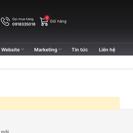
0
Gọi mua hàng
Giỏ hàng
0918335018
n Website
Marketing
Tin tức
Liên hệ
 mãi.