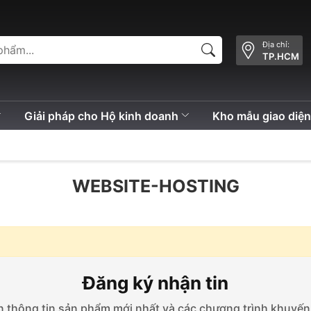
Địa chỉ:
TP.HCM
Giải pháp cho Hộ kinh doanh
Kho mẫu giao diệ
WEBSITE-HOSTING
Đăng ký nhận tin
 thông tin sản phẩm mới nhất và các chương trình khuyến