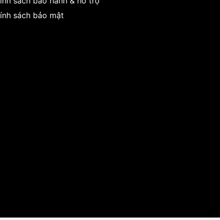
ính sách bảo hành & hỗ trợ
ính sách bảo mật