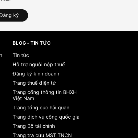
Đăng ký
BLOG - TIN TỨC
h
Tin tức
Hỗ trợ người nộp thuế
Đăng ký kinh doanh
Trang thuế điện tử
Trang cổng thông tin BHXH
Việt Nam
Trang tổng cục hải quan
Trang dịch vụ công quốc gia
Trang Bộ tài chính
Trang tra cứu MST TNCN