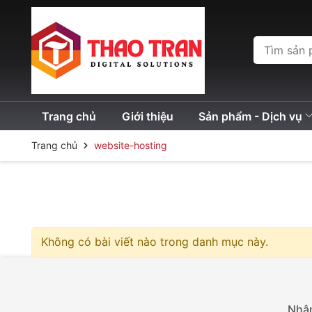
Trang chủ
Giới thiệu
Sản phẩm - Dịch vụ
Trang chủ
website-hosting
Không có bài viết nào trong danh mục này.
Nhận