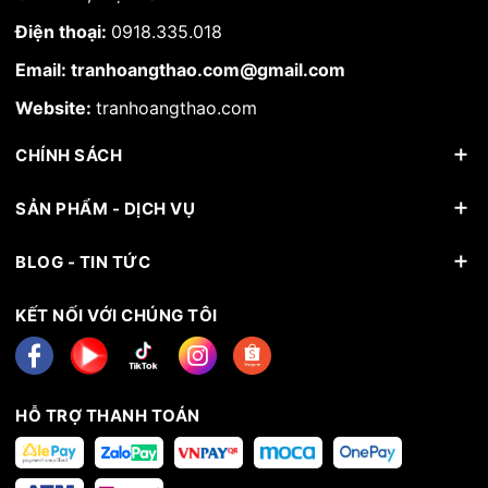
Điện thoại:
0918.335.018
Email: tranhoangthao.com@gmail.com
Website:
tranhoangthao.com
CHÍNH SÁCH
SẢN PHẨM - DỊCH VỤ
BLOG - TIN TỨC
KẾT NỐI VỚI CHÚNG TÔI
HỖ TRỢ THANH TOÁN