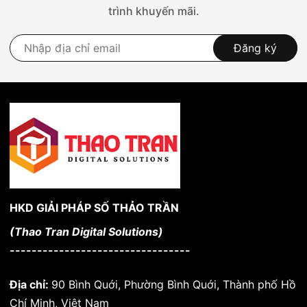
trình khuyến mãi.
Đăng ký
HKD GIẢI PHÁP SỐ THẢO TRẦN
(Thao Tran Digital Solutions)
---------------------------------
Địa chỉ:
90 Bình Quới, Phường Bình Quới, Thành phố Hồ
Chí Minh, Việt Nam