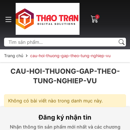
0
Trang chủ
cau-hoi-thuong-gap-theo-tung-nghiep-vu
CAU-HOI-THUONG-GAP-THEO-
TUNG-NGHIEP-VU
Không có bài viết nào trong danh mục này.
Đăng ký nhận tin
Nhận thông tin sản phẩm mới nhất và các chương